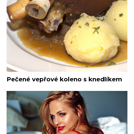
Pečené vepřové koleno s knedlíkem