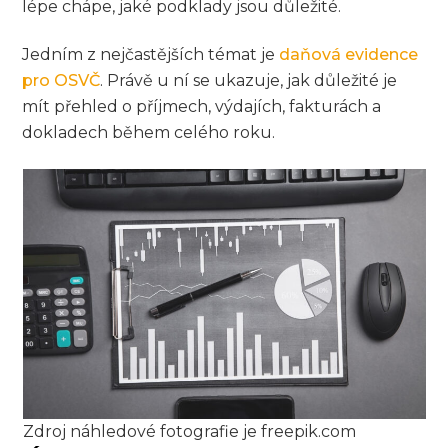
lépe chápe, jaké podklady jsou důležité.
Jedním z nejčastějších témat je
daňová evidence
pro OSVČ
. Právě u ní se ukazuje, jak důležité je
mít přehled o příjmech, výdajích, fakturách a
dokladech během celého roku.
Zdroj náhledové fotografie je freepik.com