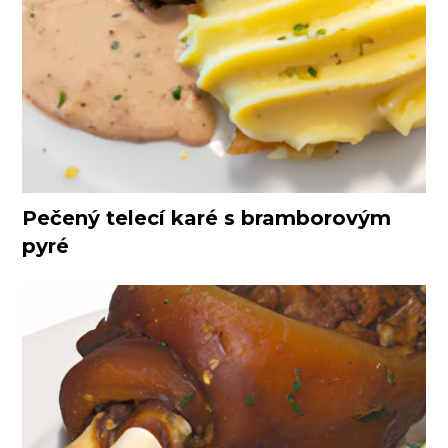
Pečený telecí karé s bramborovým
pyré