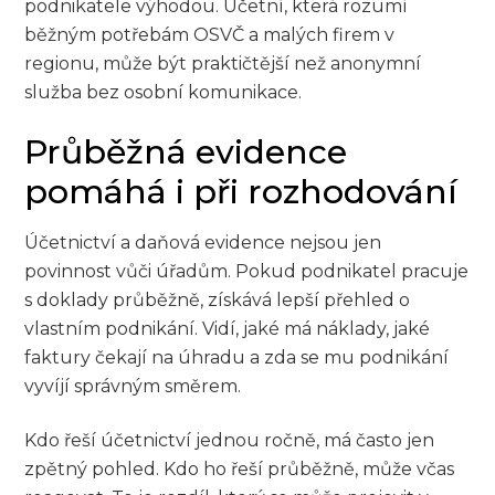
podnikatele výhodou. Účetní, která rozumí
běžným potřebám OSVČ a malých firem v
regionu, může být praktičtější než anonymní
služba bez osobní komunikace.
Průběžná evidence
pomáhá i při rozhodování
Účetnictví a daňová evidence nejsou jen
povinnost vůči úřadům. Pokud podnikatel pracuje
s doklady průběžně, získává lepší přehled o
vlastním podnikání. Vidí, jaké má náklady, jaké
faktury čekají na úhradu a zda se mu podnikání
vyvíjí správným směrem.
Kdo řeší účetnictví jednou ročně, má často jen
zpětný pohled. Kdo ho řeší průběžně, může včas