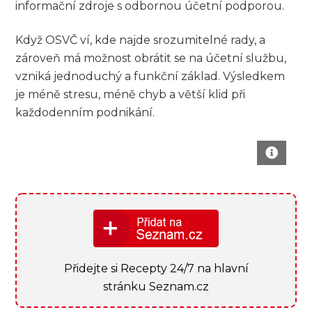
informační zdroje s odbornou účetní podporou.
Když OSVČ ví, kde najde srozumitelné rady, a
zároveň má možnost obrátit se na účetní službu,
vzniká jednoduchý a funkční základ. Výsledkem
je méně stresu, méně chyb a větší klid při
každodenním podnikání.
Přidejte si Recepty 24/7 na hlavní
stránku Seznam.cz