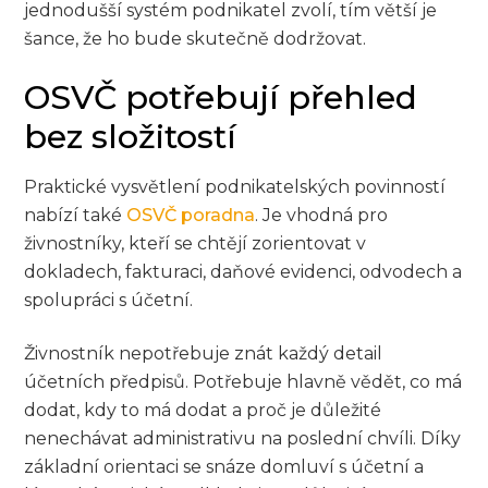
jednodušší systém podnikatel zvolí, tím větší je
šance, že ho bude skutečně dodržovat.
OSVČ potřebují přehled
bez složitostí
Praktické vysvětlení podnikatelských povinností
nabízí také
OSVČ poradna
. Je vhodná pro
živnostníky, kteří se chtějí zorientovat v
dokladech, fakturaci, daňové evidenci, odvodech a
spolupráci s účetní.
Živnostník nepotřebuje znát každý detail
účetních předpisů. Potřebuje hlavně vědět, co má
dodat, kdy to má dodat a proč je důležité
nenechávat administrativu na poslední chvíli. Díky
základní orientaci se snáze domluví s účetní a