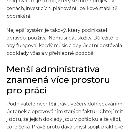
reagovat. To je rozdíl, který se může projevit v
cenách, investicích, plánování i celkové stabilitě
podnikání.
Nejlepší systém je takový, který podnikatel
opravdu používá. Nemusí být složitý. Důležité je,
aby fungoval každý měsíc a aby účetní dostávala
podklady včas a v přehledné podobě.
Menší administrativa
znamená více prostoru
pro práci
Podnikatelé nechtějí trávit večery dohledáváním
účtenek a opravováním starých faktur. Chtějí mít
jistotu, že jejich doklady jsou v pořádku a že vědí,
co je čeká. Právě proto dává smysl spojit praktické