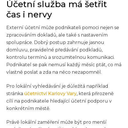
Účetní služba má šetřit
čas i nervy
Externí účetní může podnikateli pomoci nejen se
zpracováním dokladů, ale také s nastavením
spolupráce. Dobrý postup zahrnuje jasnou
domluvu, pravidelné předávání podkladů,
kontrolu termínů a srozumitelnou komunikaci.
Podnikatel se pak nemusí každý měsíc ptát, co má
vlastně poslat a zda na něco nezapomněl.
Pro lokální vyhledávání je důležitá například
stránka
účetnictví Karlovy Vary
, která přirozeně
cílí na podnikatele hledající účetní podporu v
konkrétním městě.
Právě lokální zaměření může být pro menší