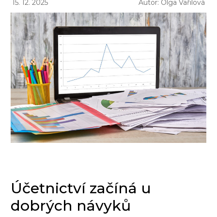
15. 12. 2025
Autor: Olga Vařilová
Účetnictví začíná u
dobrých návyků