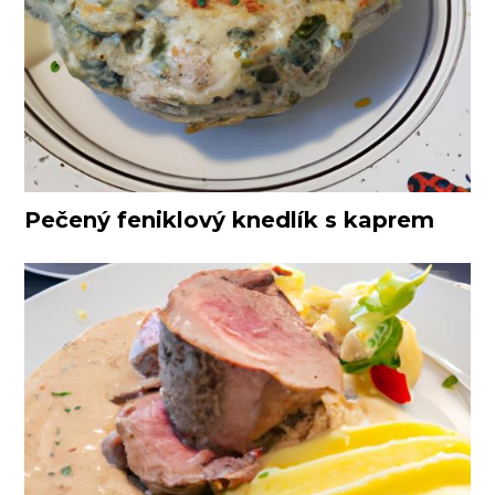
Pečený feniklový knedlík s kaprem