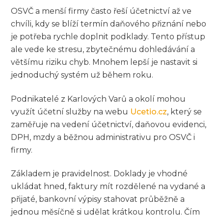
OSVČ a menší firmy často řeší účetnictví až ve
chvíli, kdy se blíží termín daňového přiznání nebo
je potřeba rychle doplnit podklady. Tento přístup
ale vede ke stresu, zbytečnému dohledávání a
většímu riziku chyb. Mnohem lepší je nastavit si
jednoduchý systém už během roku.
Podnikatelé z Karlových Varů a okolí mohou
využít účetní služby na webu
Ucetio.cz
, který se
zaměřuje na vedení účetnictví, daňovou evidenci,
DPH, mzdy a běžnou administrativu pro OSVČ i
firmy.
Základem je pravidelnost. Doklady je vhodné
ukládat hned, faktury mít rozdělené na vydané a
přijaté, bankovní výpisy stahovat průběžně a
jednou měsíčně si udělat krátkou kontrolu. Čím